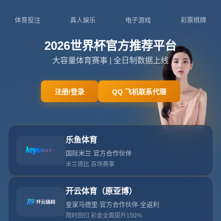
世界杯比分网站热门分析：揭示趋势
与数据
2026-08-06T06:00:09+08:00
世界杯比分网站热门分析揭示怎样的观赛新趋势
当球迷习惯在手机上刷新世界杯比分网站实时数据时，一种
全新的观赛方式正悄然成型。过去，人们围坐在电视机前只
看比分和进球，如今则会随手点开统计页面，查看控球率、
预期进球xG、关键传球次数，甚至实时盘口波动。在这种转
变背后，隐藏着的是对比赛更深入的理解需求，也是世界杯