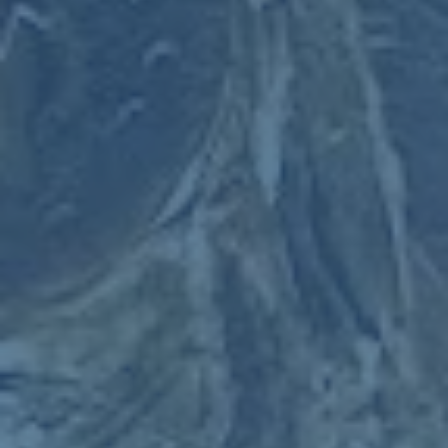
以一支在近届世界杯中受到广泛关注的南美强队为例，其在
小组赛的表现是热门分析板块中的经典“教学案例”。从世界杯
比分网站的统计可以看到，小组赛三场比赛中，这支球队的
场均控球率超过60%，场均射门超过18次，却有一场遭遇0比
0的闷平。若只看比分，很容易将这场平局归因于“状态不
好”，但在热门数据分析页，我们会发现该场比赛的预期进球