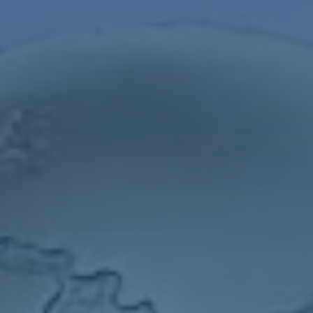
否稳定。当数据与“人气”出现反差时，反而可能提示潜在风
险，例如大量用户押注的热门队在射门质量、创造机会能力
上其实略显疲态，这种“人气热度与数据冷静”的对比往往成为
判断方向的重要依据。
从数据维度看世界杯比赛的隐藏趋势
对世界杯比分网站而言，热门分析的关键在于发现表面结果
下的内在模式。以近几届世界杯为例，通过对比分和事件数
据的系统统计，可以归纳出几个有代表性的趋势。其一是强
队在小组赛与淘汰赛的节奏差异小组赛阶段，热门球队往往
在控球率和射门次数上极具统治力，但在淘汰赛中，出于风
险控制更注重防守平衡，导致控球率维持高位却减少无谓射
门，取而代之的是更高质量的大机会创造。这种变化在比分
网站的统计表中十分直观，小组赛一场可能有20多脚射门，
而淘汰赛却只有十余脚，但射正率和xG却同样甚至更高。其