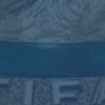
户涌入其球队页和球员档案，页面停留时长远高于平均值。
平台便会快速增加对这支球队的深度数据包，包括更细致的
跑动距离统计、传球网络图、定位球战术分析等，将其升级
为热门分析的固定栏目。这样一来，用户通过行为参与了数
据主题的筛选，而平台则通过强化分析内容继续“放大”这支球
队的热度，形成一种循环。在世界杯这种周期性赛事中，这
种以用户行为为导向的分析权重调整，事实上已经成为各大
比分网站之间的竞争焦点。
如何理性使用世界杯比分网站热门分析
虽然世界杯比分网站的热门分析提供了极其丰富的趋势与数
据，但对用户而言，保持理性与方法同样重要。首先需要意
识到任何数据都具有局限性例如某支球队的连胜纪录可能部
分源自赛程相对轻松，而并非绝对实力的提升；再如单场比