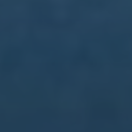
当一方在短时间内连续创造高质量机会，模型会将其胜率曲
线抬升，即便比分仍然是0比0，这种趋势变化也会在热门分
析界面中可视化呈现。对球迷来说，这既是一种观赛辅助工
具，也是一种数学层面的“剧情解读”。越来越多的网站开始将
球员个人数据雷达图、球队传控网络可视化等高级分析加入
世界杯专题，使原本只存在于专业数据公司的图表，成为大
众用户日常接触的内容。世界杯比分网站通过这种方式，将
复杂的数据科学美化为易读的图像，进一步降低了用户理解
门槛，从而推动整个观赛群体的数据素养提升。也正因为
此，“世界杯比分网站热门分析揭示趋势与数据”不再只是标题
中的一句概括，而成为连接球迷与比赛深层逻辑的一座桥
梁。
上一篇：2026世界杯积分规则地址
下一篇：库尔图瓦遭重伤 西媒称卢宁去年夏天因此留队