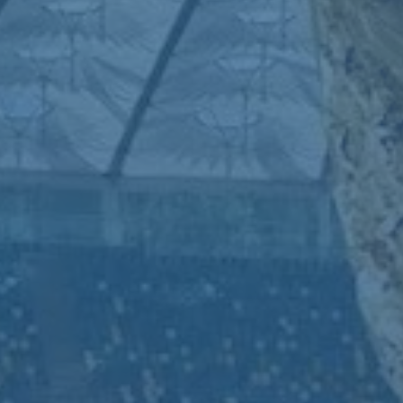
从球员成长路径的角度分析 皇马有意穆科科 图片报
进球效率 获得豪门青睐 然而如今豪门更看重的是球
竞争以及舆论压力 这实际上为他未来登陆皇马这样
当然 选择皇马并非没有风险 对任何年轻前锋来说 伯
到足够多的机会与支持 在西甲和欧冠赛场快速站稳脚
速放大 这对还处于成长阶段的穆科科来说 是巨大的挑