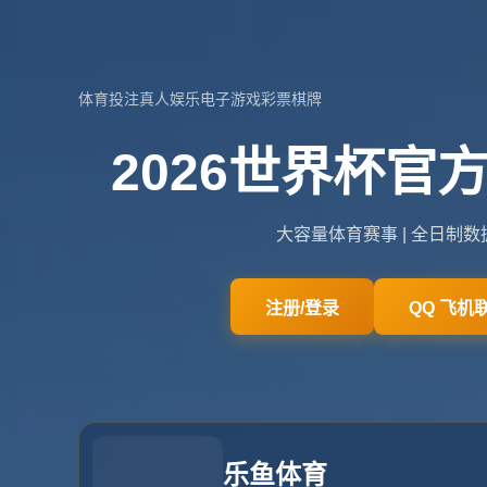
西媒称
在今夏转会市场风云再起之时 皇马有意穆科科 的消
绯闻 更像是一场关于豪门补强策略 德甲造星模式 以
衡的又一次关键抉择 而对于穆科科本人 这可能是职
要理解这则传闻的深层意义 首先需要回到穆科科这名球
班人 的标签 但进入一线队后 他要面对的是真实而复
有限的时间里穆科科依然用技术细腻 跑位灵活和门前