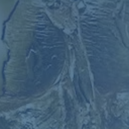
用部分资金继续投资下一批潜力新人 延续他们熟悉的良性循环