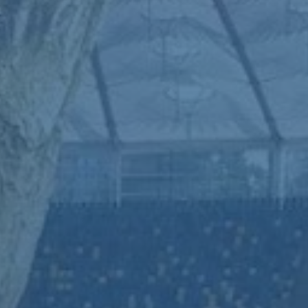
新要求 过去 许多天才前锋往往依靠在中小俱乐部的高
的成熟度 穆科科在多特蒙德已经经历了替补起伏 主力
中场和边锋资源 如果穆科科能够完成无缝衔接 他将享受
进球荒 或者在逆风局中表现平庸 舆论和竞争压力会迅
 也取决于球员及其团队对生涯规划的判断