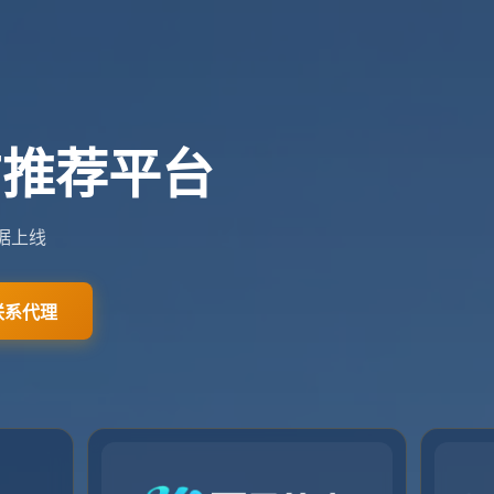
首页
皇马有意穆科科 图片报-价格合适多
2026-08-06T06:00:09+08:00
息无疑为略显平静的窗口投下了一枚重磅炸弹 伴随而来的则是 图
及年轻前锋成长路径的综合博弈 对皇马而言 这是一次提前押注未
业生涯走向巅峰或者转向岔路的时间节点
员本身 他从多特蒙德青训一路被捧为“00后锋线奇才” 在青年
杂的竞技环境 包括哈兰德 莱万多夫斯基式传统中锋光环的压力 战
嗅觉证明了自己并非只会刷青年队数据的“虚火”