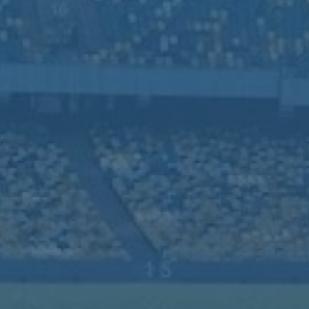
值得注意的是 在当前转会市场环境中 西媒称皇马有
说 提前释放兴趣信号 可以在谈判桌上占据一定主动
科科阵营而言 被公开与皇马联系 也有助于提升他在
从技术适配的细节出发 皇马如果真的将穆科科引入阵
科在右侧和中路不断换位形成小范围配合 这种三到四
用队友牵扯后的空档进行后插上或斜向跑位 如果能将